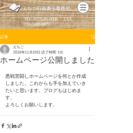
えちご行政書士事務所
​TEL
0178-85-6006
FAX
050-3488-0879
記事
えちご
2016年11月20日
読了時間: 1分
ホームページ公開しました
悪戦苦闘しホームページを何とか作成
しました。これからも手を加えていき
たいと思います。ブログもはじめま
す。
よろしくお願いします。