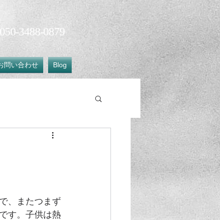
50-3488-0879​
お問い合わせ
Blog
で、またつまず
です。子供は熱