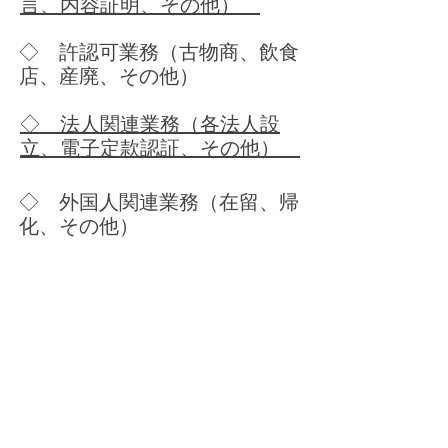
言、内容証明、その他）
​◇ 許認可業務（古物商、飲食
店、産廃、その他）
◇ 法人関連業務（各法人設
立、電子定款認証、その他）
​◇ 外国人関連業務（在留、帰
化、その他）
​◇ 事実証明（記帳代行、不動
産調査、その他）
​◇ その他
ご相談の予約