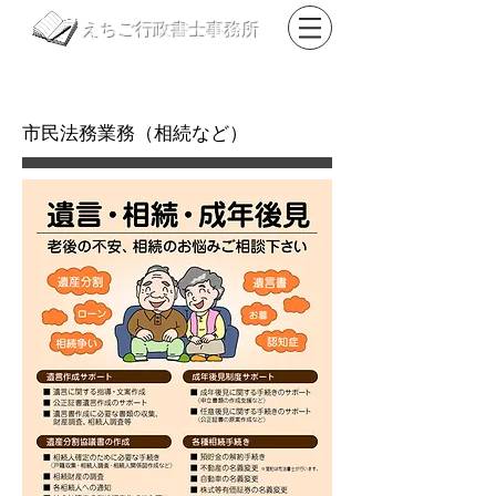
えちご行政書士事務所
​TEL
0178-85-6006
FAX
050-3488-0879
​市民法務業務（相続など）