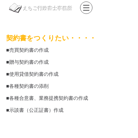
えちご行政書士事務所
​TEL
0178-85-6006
FAX
050-3488-0879
​契約書をつくりたい・・・・
■売買契約書の作成
■贈与契約書の作成
■使用貸借契約書の作成
■各種契約書の添削
■各種合意書、業務提携契約書の作成
■示談書（公正証書）作成