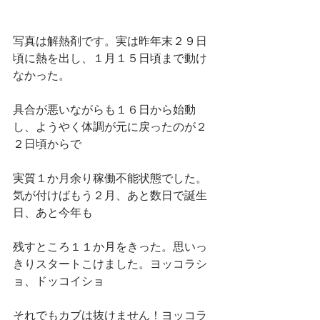
写真は解熱剤です。実は昨年末２９日
頃に熱を出し、１月１５日頃まで動け
なかった。
具合が悪いながらも１６日から始動
し、ようやく体調が元に戻ったのが２
２日頃からで
実質１か月余り稼働不能状態でした。
気が付けばもう２月、あと数日で誕生
日、あと今年も
残すところ１１か月をきった。思いっ
きりスタートこけました。ヨッコラシ
ョ、ドッコイショ
それでもカブは抜けません！ヨッコラ