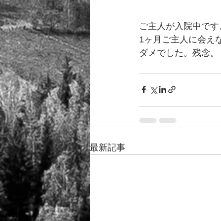
ご主人が入院中です
1ヶ月ご主人に会え
ダメでした。残念。
最新記事