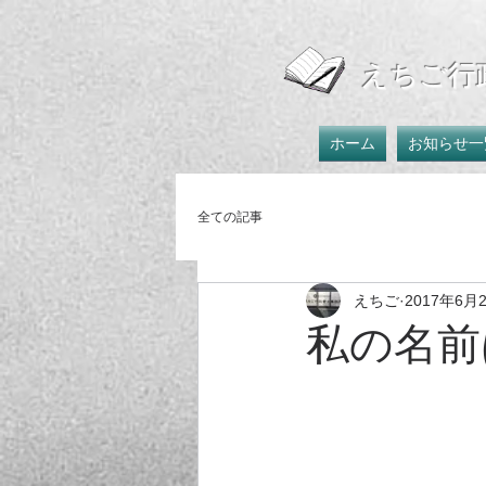
えちご行
ホーム
お知らせ一
全ての記事
えちご
2017年6月
私の名前