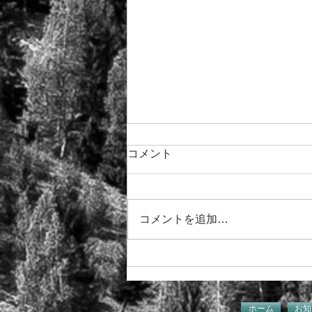
コメント
コメントを追加…
青森県中小企業者等事業継続
支援金
ホーム
お知